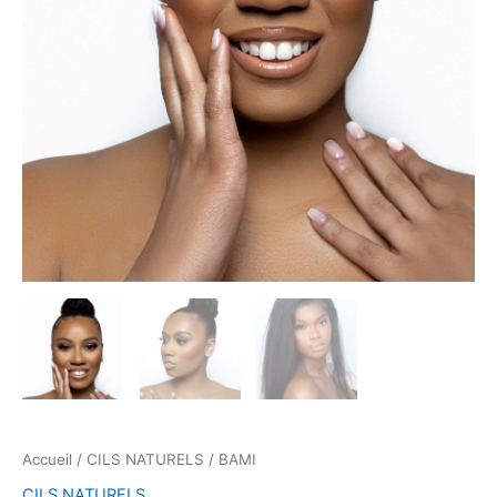
Accueil
/
CILS NATURELS
/ BAMI
CILS NATURELS