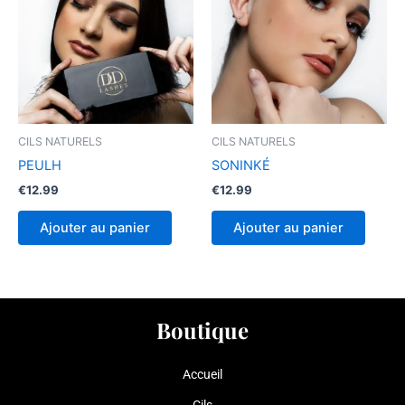
CILS NATURELS
CILS NATURELS
PEULH
SONINKÉ
€
12.99
€
12.99
Ajouter au panier
Ajouter au panier
Boutique
Accueil