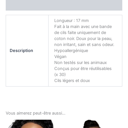
Avis (0)
Longueur : 17 mm
Fait à la main avec une bande
de cils faite uniquement de
coton noir. Doux pour la peau,
non irritant, sain et sans odeur.
Description
Hypoallergénique
Végan
Non testés sur les animaux
Conçus pour être réutilisables
(x 30)
Cils légers et doux
Vous aimerez peut-être aussi…